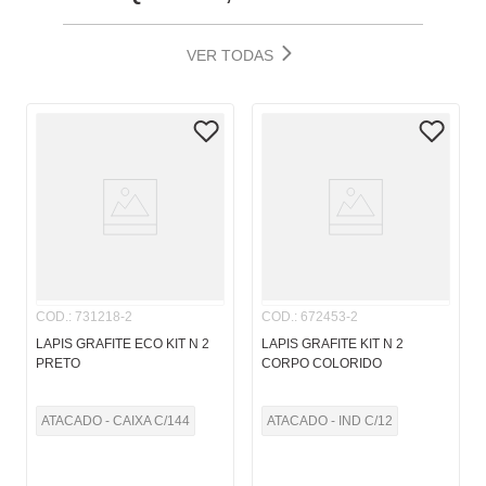
VER TODAS
COD.
:
731218-2
COD.
:
672453-2
LAPIS GRAFITE ECO KIT N 2
LAPIS GRAFITE KIT N 2
PRETO
CORPO COLORIDO
ATACADO - CAIXA C/144
ATACADO - IND C/12