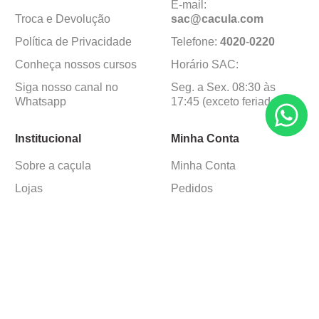
E-mail:
Troca e Devolução
sac@cacula
.
com
Política de Privacidade
Telefone:
4020
-
0220
Conheça nossos cursos
Horário SAC:
Siga nosso canal no
Seg. a Sex. 08:30 às
Whatsapp
17:45 (exceto feriados)
Institucional
Minha Conta
Sobre a caçula
Minha Conta
Lojas
Pedidos
Trabalhe Conosco
Formas de pagamento