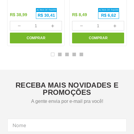
ACIMA DE R$
1000
ACIMA DE R$
1000
R$
38
,
99
R$
8
,
49
R$
30,41
R$
6,62
－
＋
－
＋
COMPRAR
COMPRAR
RECEBA MAIS NOVIDADES E
PROMOÇÕES
A gente envia por e-mail pra você!