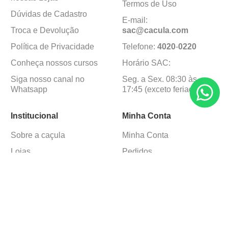
Termos de Uso
Dúvidas de Cadastro
E-mail:
Troca e Devolução
sac@cacula
.
com
Política de Privacidade
Telefone:
4020
-
0220
Conheça nossos cursos
Horário SAC:
Siga nosso canal no
Seg. a Sex. 08:30 às
Whatsapp
17:45 (exceto feriados)
Institucional
Minha Conta
Sobre a caçula
Minha Conta
Lojas
Pedidos
Trabalhe Conosco
Formas de pagamento