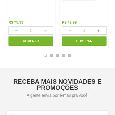
R$
75
,
99
R$
49
,
99
－
＋
－
＋
COMPRAR
COMPRAR
RECEBA MAIS NOVIDADES E
PROMOÇÕES
A gente envia por e-mail pra você!