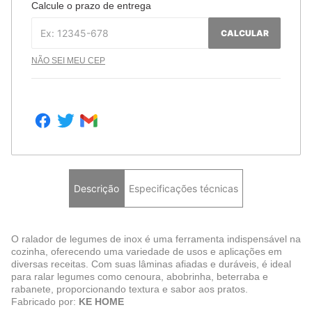
Calcule o prazo de entrega
CALCULAR
NÃO SEI MEU CEP
Descrição
Especificações técnicas
O ralador de legumes de inox é uma ferramenta indispensável na
cozinha, oferecendo uma variedade de usos e aplicações em
diversas receitas. Com suas lâminas afiadas e duráveis, é ideal
para ralar legumes como cenoura, abobrinha, beterraba e
rabanete, proporcionando textura e sabor aos pratos.
Fabricado por:
KE HOME