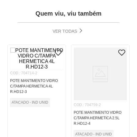
Quem viu, viu também
VER TODAS
COD.
:
704714-2
POTE MANTIMENTO VIDRO
C/TAMPA HERMETICA 4L
R.HD12-3
ATACADO - IND UNID
COD.
:
704759-2
POTE MANTIMENTO VIDRO
C/TAMPA HERMETICA 2.5L
R.HD12-4
ATACADO - IND UNID