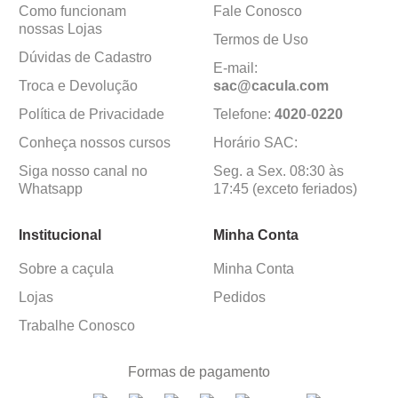
Como funcionam
Fale Conosco
nossas Lojas
Termos de Uso
Dúvidas de Cadastro
E-mail:
Troca e Devolução
sac@cacula
.
com
Política de Privacidade
Telefone:
4020
-
0220
Conheça nossos cursos
Horário SAC:
Siga nosso canal no
Seg. a Sex. 08:30 às
Whatsapp
17:45 (exceto feriados)
Institucional
Minha Conta
Sobre a caçula
Minha Conta
Lojas
Pedidos
Trabalhe Conosco
Formas de pagamento