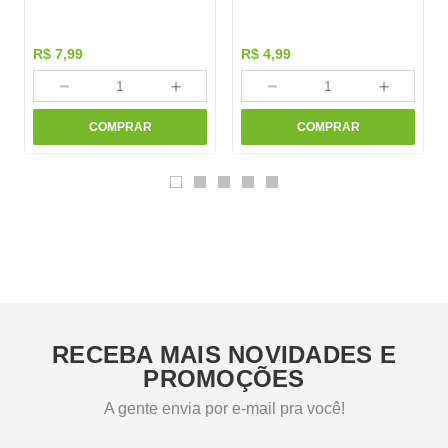
R$
7
,
99
R$
4
,
99
－
＋
－
＋
COMPRAR
COMPRAR
RECEBA MAIS NOVIDADES E
PROMOÇÕES
A gente envia por e-mail pra você!