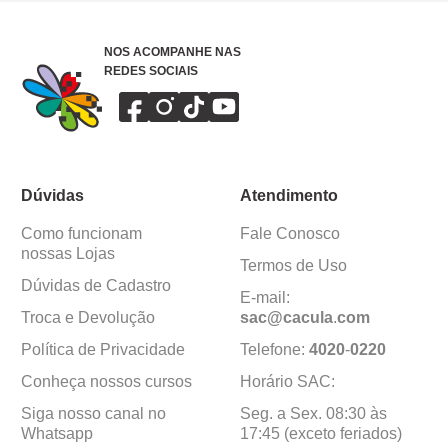
NOS ACOMPANHE NAS
REDES SOCIAIS
Dúvidas
Atendimento
Como funcionam
Fale Conosco
nossas Lojas
Termos de Uso
Dúvidas de Cadastro
E-mail:
Troca e Devolução
sac@cacula
.
com
Política de Privacidade
Telefone:
4020
-
0220
Conheça nossos cursos
Horário SAC:
Siga nosso canal no
Seg. a Sex. 08:30 às
Whatsapp
17:45 (exceto feriados)