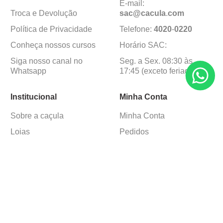
E-mail:
Troca e Devolução
sac@cacula
.
com
Política de Privacidade
Telefone:
4020
-
0220
Conheça nossos cursos
Horário SAC:
Siga nosso canal no
Seg. a Sex. 08:30 às
Whatsapp
17:45 (exceto feriados)
Institucional
Minha Conta
Sobre a caçula
Minha Conta
Lojas
Pedidos
Trabalhe Conosco
Formas de pagamento