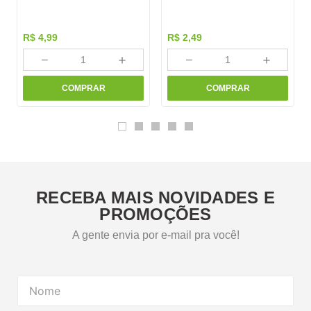
R$
4
,
99
R$
2
,
49
－
＋
－
＋
COMPRAR
COMPRAR
RECEBA MAIS NOVIDADES E
PROMOÇÕES
A gente envia por e-mail pra você!