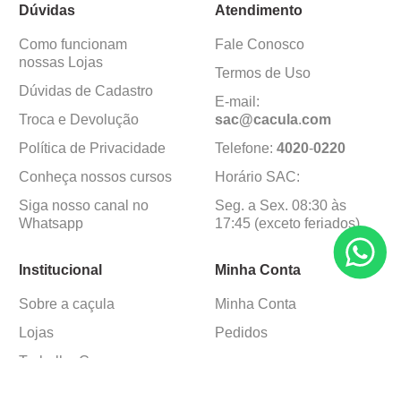
Dúvidas
Atendimento
Como funcionam
Fale Conosco
nossas Lojas
Termos de Uso
Dúvidas de Cadastro
E-mail:
Troca e Devolução
sac@cacula
.
com
Política de Privacidade
Telefone:
4020
-
0220
Conheça nossos cursos
Horário SAC:
Siga nosso canal no
Seg. a Sex. 08:30 às
Whatsapp
17:45 (exceto feriados)
Institucional
Minha Conta
Sobre a caçula
Minha Conta
Lojas
Pedidos
Trabalhe Conosco