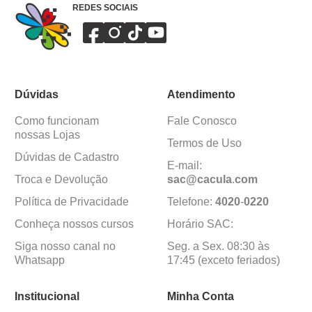
REDES SOCIAIS
Dúvidas
Atendimento
Como funcionam
Fale Conosco
nossas Lojas
Termos de Uso
Dúvidas de Cadastro
E-mail:
Troca e Devolução
sac@cacula
.
com
Política de Privacidade
Telefone:
4020
-
0220
Conheça nossos cursos
Horário SAC:
Siga nosso canal no
Seg. a Sex. 08:30 às
Whatsapp
17:45 (exceto feriados)
Institucional
Minha Conta