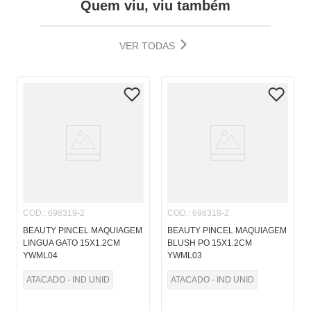
Quem viu, viu também
VER TODAS
COD.
:
698319-2
COD.
:
698318-2
BEAUTY PINCEL MAQUIAGEM
BEAUTY PINCEL MAQUIAGEM
LINGUA GATO 15X1.2CM
BLUSH PO 15X1.2CM
YWML04
YWML03
ATACADO - IND UNID
ATACADO - IND UNID