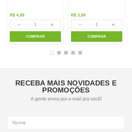
R$
4
,
99
R$
3
,
99
－
＋
－
＋
COMPRAR
COMPRAR
RECEBA MAIS NOVIDADES E
PROMOÇÕES
A gente envia por e-mail pra você!