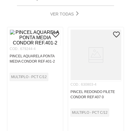
VER TODAS
COD.
:
679244-4
PINCEL AQUARELA PONTA
MEDIA CONDOR REF.401-2
MULTIPLO - PCT C/12
COD.
:
630803-4
PINCEL REDONDO FILETE
CONDOR REF.407 0
MULTIPLO - PCT C/12