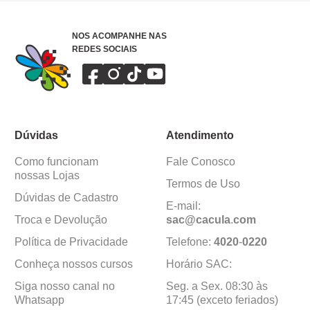
NOS ACOMPANHE NAS
REDES SOCIAIS
Dúvidas
Atendimento
Como funcionam
Fale Conosco
nossas Lojas
Termos de Uso
Dúvidas de Cadastro
E-mail:
Troca e Devolução
sac@cacula
.
com
Política de Privacidade
Telefone:
4020
-
0220
Conheça nossos cursos
Horário SAC:
Siga nosso canal no
Seg. a Sex. 08:30 às
Whatsapp
17:45 (exceto feriados)