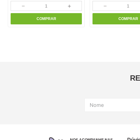
－
＋
－
COMPRAR
COMPRAR
RE
Dúvi