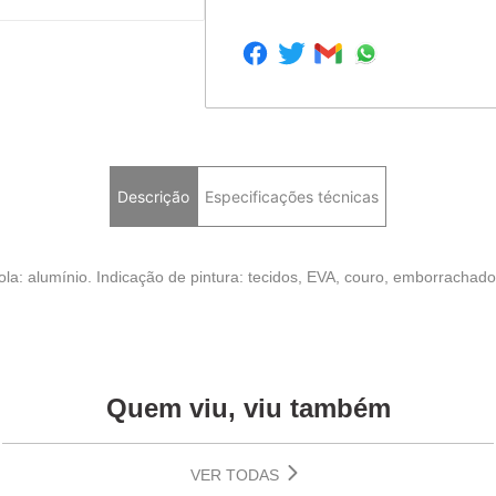
Descrição
Especificações técnicas
irola: alumínio. Indicação de pintura: tecidos, EVA, couro, emborrachado
Quem viu, viu também
VER TODAS