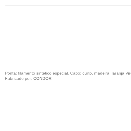
Ponta: filamento sintético especial. Cabo: curto, madeira, laranja V
Fabricado por:
CONDOR