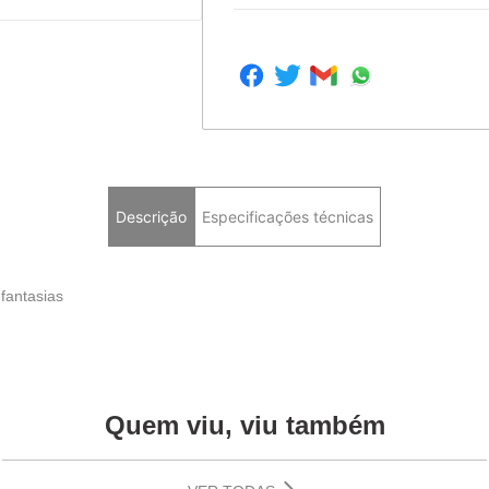
Descrição
Especificações técnicas
 fantasias
Quem viu, viu também