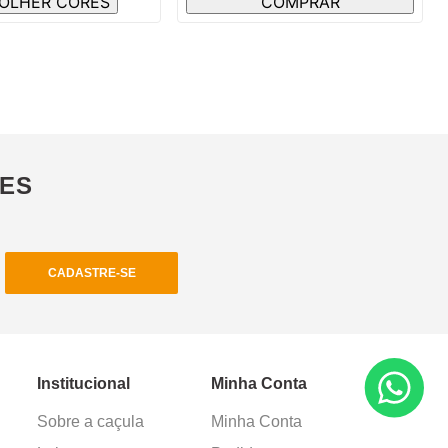
OLHER CORES
COMPRAR
ÕES
CADASTRE-SE
Institucional
Minha Conta
Sobre a caçula
Minha Conta