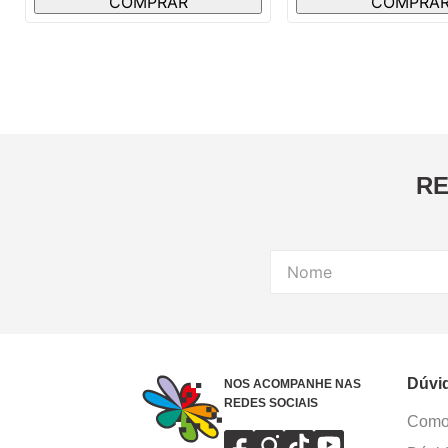
COMPRAR
COMPRA
RE
Dúvi
NOS ACOMPANHE NAS
REDES SOCIAIS
Como 