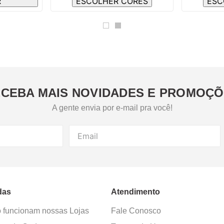
R
ESCOLHER CORES
ESC
CEBA MAIS NOVIDADES E PROMOÇ
A gente envia por e-mail pra você!
das
Atendimento
funcionam nossas Lojas
Fale Conosco