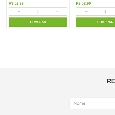
R$
52
,
99
R$
52
,
99
－
＋
－
COMPRAR
COMPRAR
RE