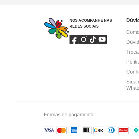
Dúvi
NOS ACOMPANHE NAS
REDES SOCIAIS
Como 
Dúvid
Troca
Polít
Conhe
Siga 
What
Formas de pagamento