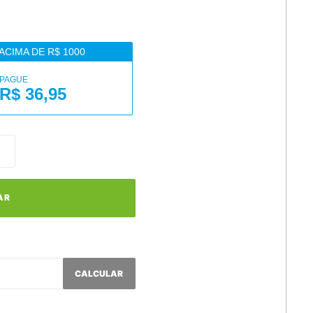
ACIMA DE R$ 1000
PAGUE
R$ 36,95
AR
CALCULAR