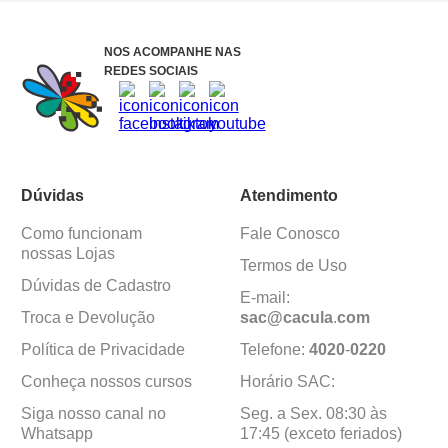
NOS ACOMPANHE NAS
REDES SOCIAIS
Dúvidas
Atendimento
Como funcionam
Fale Conosco
nossas Lojas
Termos de Uso
Dúvidas de Cadastro
E-mail:
Troca e Devolução
sac@cacula
.
com
Política de Privacidade
Telefone:
4020
-
0220
Conheça nossos cursos
Horário SAC:
Siga nosso canal no
Seg. a Sex. 08:30 às
Whatsapp
17:45 (exceto feriados)