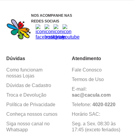
NOS ACOMPANHE NAS
REDES SOCIAIS
Dúvidas
Atendimento
Como funcionam
Fale Conosco
nossas Lojas
Termos de Uso
Dúvidas de Cadastro
E-mail:
Troca e Devolução
sac@cacula
.
com
Política de Privacidade
Telefone:
4020
-
0220
Conheça nossos cursos
Horário SAC:
Siga nosso canal no
Seg. a Sex. 08:30 às
Whatsapp
17:45 (exceto feriados)