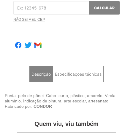
CALCULAR
NÃO SEI MEU CEP
Descrição
Especificações técnicas
Ponta: pelo de pônei. Cabo: curto, plástico, amarelo. Virola:
alumínio. Indicação de pintura: arte escolar, artesanato.
Fabricado por:
CONDOR
Quem viu, viu também