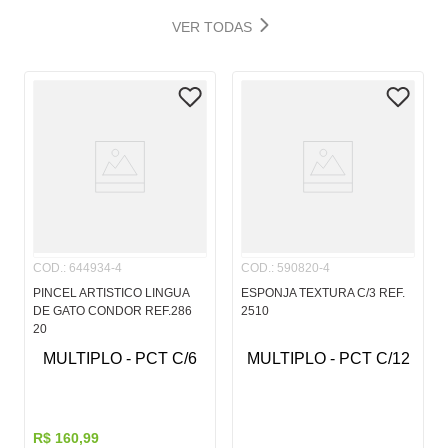
VER TODAS
COD.
:
644934-4
COD.
:
590820-4
PINCEL ARTISTICO LINGUA
ESPONJA TEXTURA C/3 REF.
DE GATO CONDOR REF.286
2510
20
MULTIPLO - PCT C/6
MULTIPLO - PCT C/12