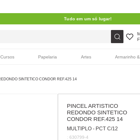
Tudo em um só lugar!
Faça sua busca aqui
F
Cursos
Papelaria
Artes
Armarinho &
 REDONDO SINTETICO CONDOR REF.425 14
PINCEL ARTISTICO
REDONDO SINTETICO
CONDOR REF.425 14
MULTIPLO - PCT C/12
:
630799-4