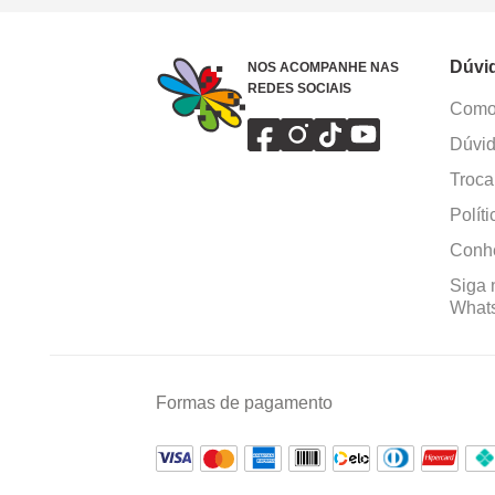
Dúvi
NOS ACOMPANHE NAS
REDES SOCIAIS
Como 
Dúvid
Troca
Polít
Conhe
Siga 
What
Formas de pagamento