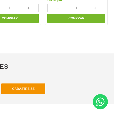
＋
－
＋
COMPRAR
COMPRAR
ÕES
CADASTRE-SE