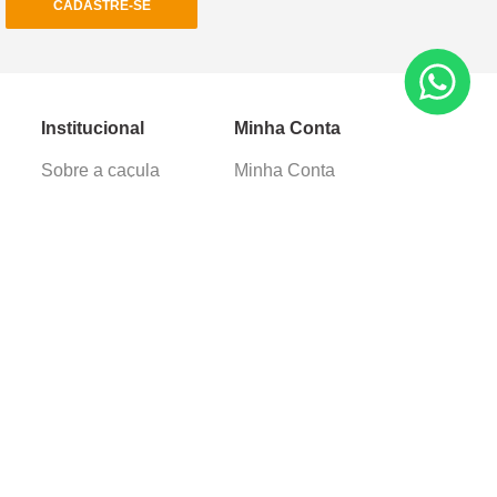
CADASTRE-SE
Institucional
Minha Conta
Sobre a caçula
Minha Conta
Lojas
Pedidos
Trabalhe Conosco
Verificada por