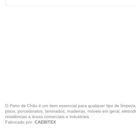
O Pano de Chão é um item essencial para qualquer tipo de limpeza,
pisos, porcelanatos, laminados, madeiras, móveis em geral, eletrodo
residências a áreas comerciais e industriais.
Fabricado por:
CAEBITEX