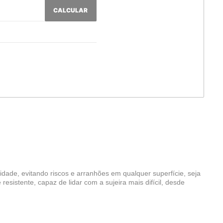
CALCULAR
ade, evitando riscos e arranhões em qualquer superfície, seja
esistente, capaz de lidar com a sujeira mais difícil, desde