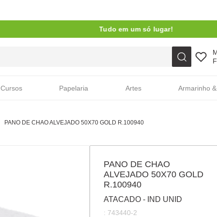
Tudo em um só lugar!
Faça sua busca aqui
F
Cursos
Papelaria
Artes
Armarinho &
PANO DE CHAO ALVEJADO 50X70 GOLD R.100940
PANO DE CHAO
ALVEJADO 50X70 GOLD
R.100940
ATACADO - IND UNID
:
743440-2