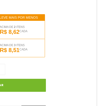
LEVE MAIS POR MENOS
ACIMA DE
2
ITENS
R$ 8,62
CADA
ACIMA DE
3
ITENS
R$ 8,51
CADA
AR