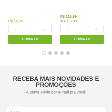
R$
216
,
99
R$
12
,
99
3
x
R$
72
,
33
－
＋
－
＋
COMPRAR
COMPRAR
RECEBA MAIS NOVIDADES E
PROMOÇÕES
A gente envia por e-mail pra você!