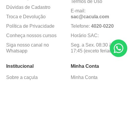
Termos de Uso
Dúvidas de Cadastro
E-mail:
Troca e Devolução
sac@cacula
.
com
Política de Privacidade
Telefone:
4020
-
0220
Conheça nossos cursos
Horário SAC:
Siga nosso canal no
Seg. a Sex. 08:30 às
Whatsapp
17:45 (exceto feriados)
Institucional
Minha Conta
Sobre a caçula
Minha Conta
Lojas
Pedidos
Trabalhe Conosco
Formas de pagamento