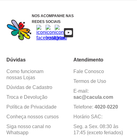
NOS ACOMPANHE NAS
REDES SOCIAIS
Dúvidas
Atendimento
Como funcionam
Fale Conosco
nossas Lojas
Termos de Uso
Dúvidas de Cadastro
E-mail:
Troca e Devolução
sac@cacula
.
com
Política de Privacidade
Telefone:
4020
-
0220
Conheça nossos cursos
Horário SAC:
Siga nosso canal no
Seg. a Sex. 08:30 às
Whatsapp
17:45 (exceto feriados)