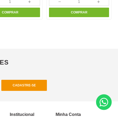
＋
－
＋
COMPRAR
COMPRAR
ÕES
CADASTRE-SE
Institucional
Minha Conta