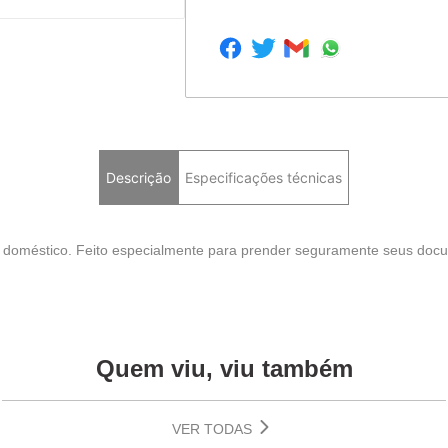
Descrição
Especificações técnicas
u doméstico. Feito especialmente para prender seguramente seus docum
Quem viu, viu também
VER TODAS