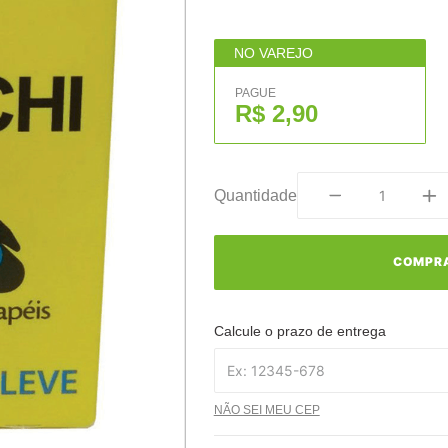
NO VAREJO
PAGUE
R$ 2,90
Quantidade
COMPR
Calcule o prazo de entrega
NÃO SEI MEU CEP