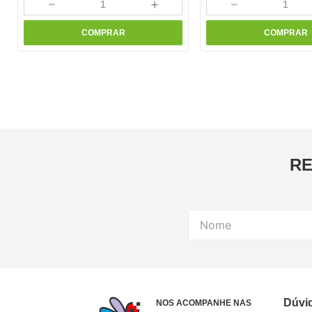
－
＋
－
COMPRAR
COMPRAR
RE
Dúvi
NOS ACOMPANHE NAS