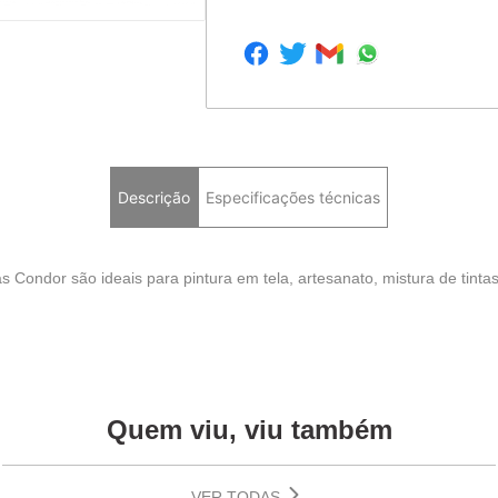
Descrição
Especificações técnicas
as Condor são ideais para pintura em tela, artesanato, mistura de tintas 
Quem viu, viu também
VER TODAS