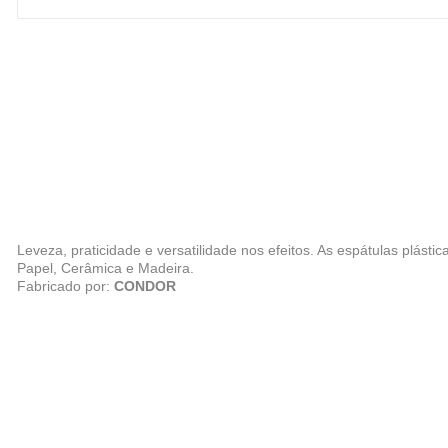
Leveza, praticidade e versatilidade nos efeitos. As espátulas plástic
Papel, Cerâmica e Madeira.
Fabricado por:
CONDOR