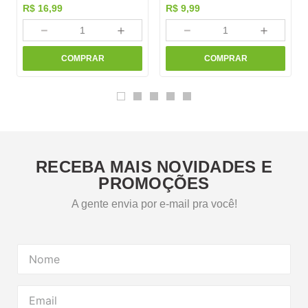
R$
16
,
99
R$
9
,
99
－
＋
－
＋
COMPRAR
COMPRAR
RECEBA MAIS NOVIDADES E
PROMOÇÕES
A gente envia por e-mail pra você!