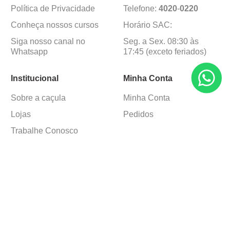
Política de Privacidade
Telefone:
4020
-
0220
Conheça nossos cursos
Horário SAC:
Siga nosso canal no
Seg. a Sex. 08:30 às
Whatsapp
17:45 (exceto feriados)
Institucional
Minha Conta
Sobre a caçula
Minha Conta
Lojas
Pedidos
Trabalhe Conosco
Formas de pagamento