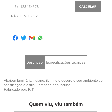
CALCULAR
NÃO SEI MEU CEP
Descrição
Especificações técnicas
Abajour luminária indiano, ilumine e decore o seu ambiente com
sofisticação e estilo. Lâmpada não inclusa.
Fabricado por:
KIT
Quem viu, viu também