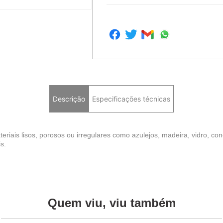
Descrição
Especificações técnicas
teriais lisos, porosos ou irregulares como azulejos, madeira, vidro, conc
s.
Quem viu, viu também