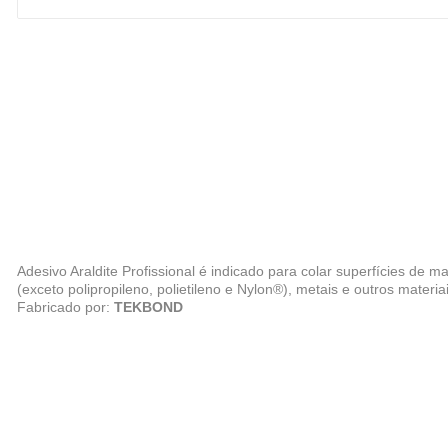
Adesivo Araldite Profissional é indicado para colar superfícies de ma
(exceto polipropileno, polietileno e Nylon®), metais e outros materiai
Fabricado por:
TEKBOND