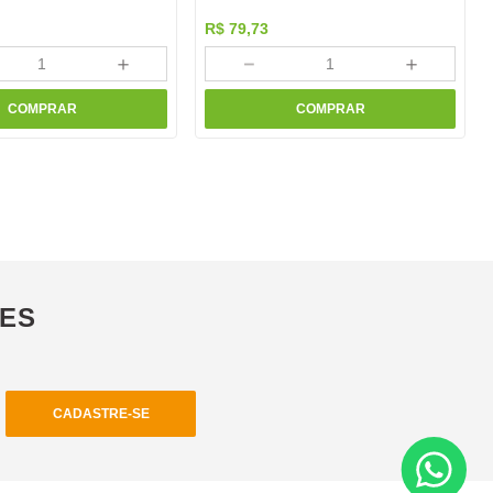
R$
79
,
73
＋
－
＋
COMPRAR
COMPRAR
ÕES
CADASTRE-SE