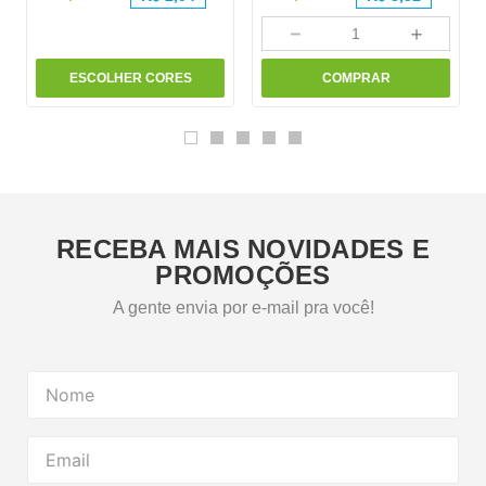
－
＋
ESCOLHER CORES
COMPRAR
RECEBA MAIS NOVIDADES E
PROMOÇÕES
A gente envia por e-mail pra você!