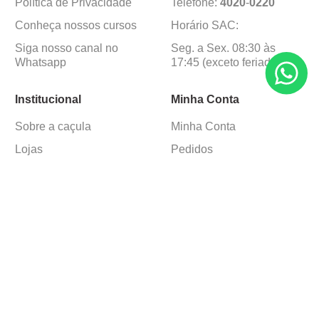
Política de Privacidade
Telefone:
4020
-
0220
Conheça nossos cursos
Horário SAC:
Siga nosso canal no
Seg. a Sex. 08:30 às
Whatsapp
17:45 (exceto feriados)
Institucional
Minha Conta
Sobre a caçula
Minha Conta
Lojas
Pedidos
Trabalhe Conosco
Formas de pagamento