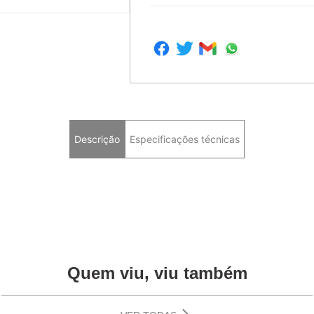
Descrição
Especificações técnicas
Quem viu, viu também