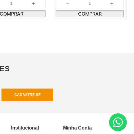
＋
－
＋
COMPRAR
COMPRAR
ÕES
CADASTRE-SE
Institucional
Minha Conta