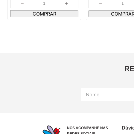
－
＋
－
COMPRAR
COMPRA
RE
Dúvi
NOS ACOMPANHE NAS
REDES SOCIAIS