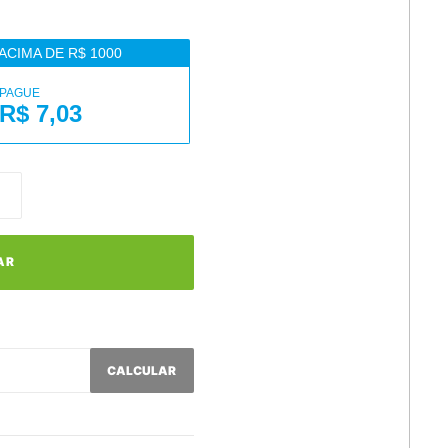
ACIMA DE R$ 1000
PAGUE
R$ 7,03
AR
CALCULAR