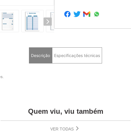
Descrição
Especificações técnicas
es.
Quem viu, viu também
VER TODAS