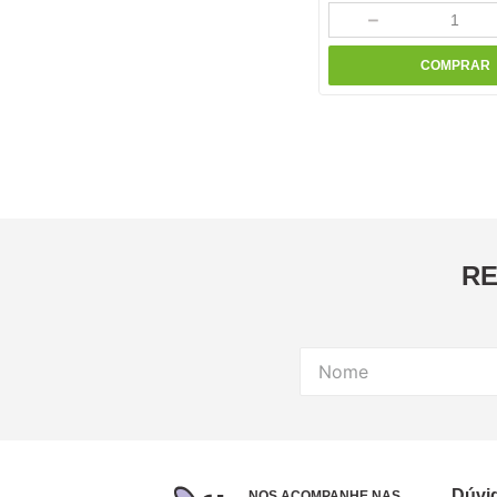
－
COMPRAR
RE
Dúvi
NOS ACOMPANHE NAS