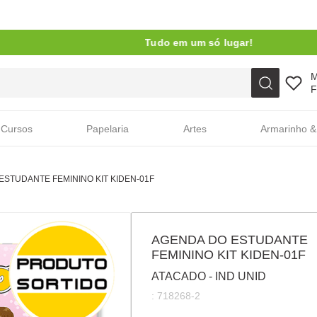
Tudo em um só lugar!
Faça sua busca aqui
F
Cursos
Papelaria
Artes
Armarinho &
ESTUDANTE FEMININO KIT KIDEN-01F
AGENDA DO ESTUDANTE
FEMININO KIT KIDEN-01F
ATACADO - IND UNID
:
718268-2