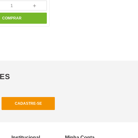
＋
COMPRAR
ÕES
CADASTRE-SE
Institucional
Minha Conta