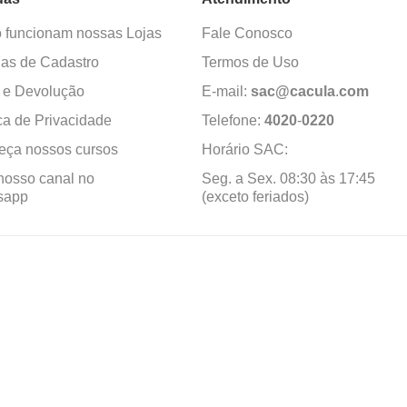
funcionam nossas Lojas
Fale Conosco
as de Cadastro
Termos de Uso
 e Devolução
E-mail:
sac@cacula
.
com
ica de Privacidade
Telefone:
4020
-
0220
ça nossos cursos
Horário SAC:
nosso canal no
Seg. a Sex. 08:30 às 17:45
sapp
(exceto feriados)