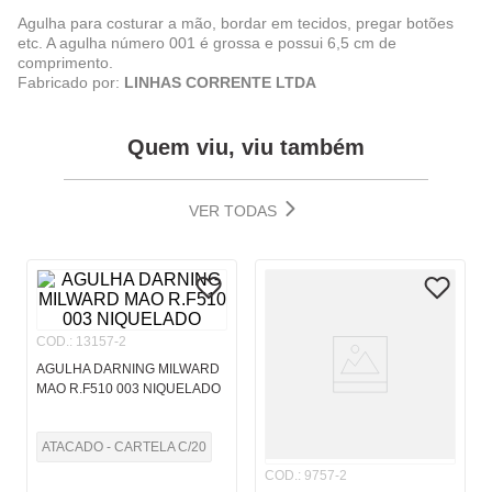
Agulha para costurar a mão, bordar em tecidos, pregar botões
etc. A agulha número 001 é grossa e possui 6,5 cm de
comprimento.
Fabricado por:
LINHAS CORRENTE LTDA
Quem viu, viu também
VER TODAS
COD.
:
13157-2
AGULHA DARNING MILWARD
MAO R.F510 003 NIQUELADO
ATACADO - CARTELA C/20
COD.
:
9757-2