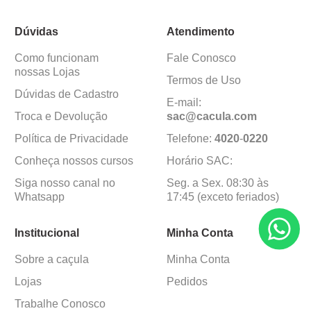
Dúvidas
Atendimento
Como funcionam
Fale Conosco
nossas Lojas
Termos de Uso
Dúvidas de Cadastro
E-mail:
Troca e Devolução
sac@cacula
.
com
Política de Privacidade
Telefone:
4020
-
0220
Conheça nossos cursos
Horário SAC:
Siga nosso canal no
Seg. a Sex. 08:30 às
Whatsapp
17:45 (exceto feriados)
Institucional
Minha Conta
Sobre a caçula
Minha Conta
Lojas
Pedidos
Trabalhe Conosco