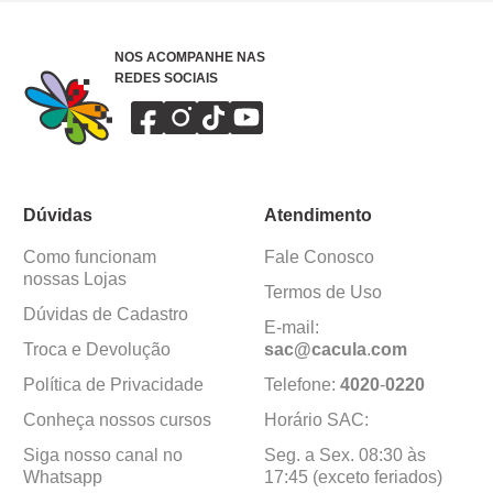
NOS ACOMPANHE NAS
REDES SOCIAIS
Dúvidas
Atendimento
Como funcionam
Fale Conosco
nossas Lojas
Termos de Uso
Dúvidas de Cadastro
E-mail:
Troca e Devolução
sac@cacula
.
com
Política de Privacidade
Telefone:
4020
-
0220
Conheça nossos cursos
Horário SAC:
Siga nosso canal no
Seg. a Sex. 08:30 às
Whatsapp
17:45 (exceto feriados)