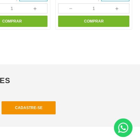
＋
－
＋
COMPRAR
COMPRAR
ÕES
CADASTRE-SE