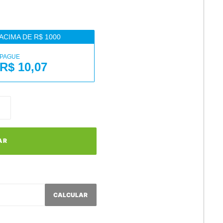
ACIMA DE R$ 1000
PAGUE
R$ 10,07
AR
CALCULAR