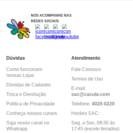
NOS ACOMPANHE NAS
REDES SOCIAIS
Dúvidas
Atendimento
Como funcionam
Fale Conosco
nossas Lojas
Termos de Uso
Dúvidas de Cadastro
E-mail:
Troca e Devolução
sac@cacula
.
com
Política de Privacidade
Telefone:
4020
-
0220
Conheça nossos cursos
Horário SAC:
Siga nosso canal no
Seg. a Sex. 08:30 às
Whatsapp
17:45 (exceto feriados)