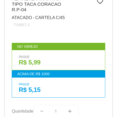
7
º
TIPO TACA CORACAO
pincel
R.P-04
8
º
cola
ATACADO - CARTELA C/45
9
º
barbante
:
733857-2
10
º
fita
NO VAREJO
PAGUE
R$ 5,99
ACIMA DE R$ 1000
PAGUE
R$ 5,15
Quantidade