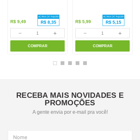
ACIMA DE R$
1000
ACIMA DE R$
1000
R$
9
,
49
R$
5
,
99
R$
8,35
R$
5,15
－
＋
－
＋
COMPRAR
COMPRAR
RECEBA MAIS NOVIDADES E
PROMOÇÕES
A gente envia por e-mail pra você!