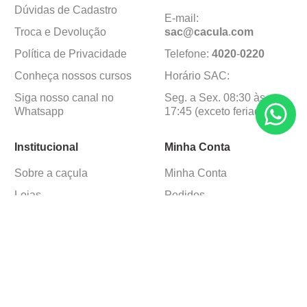
Dúvidas de Cadastro
E-mail:
Troca e Devolução
sac@cacula
.
com
Política de Privacidade
Telefone:
4020
-
0220
Conheça nossos cursos
Horário SAC:
Siga nosso canal no
Seg. a Sex. 08:30 às
Whatsapp
17:45 (exceto feriados)
Institucional
Minha Conta
Sobre a caçula
Minha Conta
Lojas
Pedidos
Trabalhe Conosco
Formas de pagamento