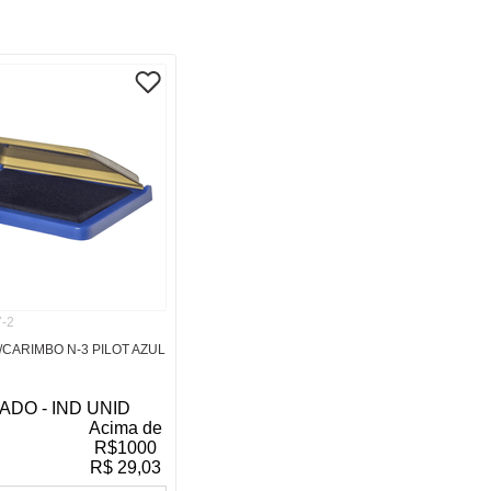
-2
CARIMBO N-3 PILOT AZUL
ADO - IND UNID
Acima de
R$
1000
R$
29,03