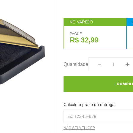
NO VAREJO
PAGUE
R$ 32,99
Quantidade
COMPR
Calcule o prazo de entrega
NÃO SEI MEU CEP