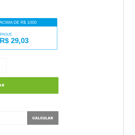
ACIMA DE R$ 1000
PAGUE
R$ 29,03
AR
CALCULAR