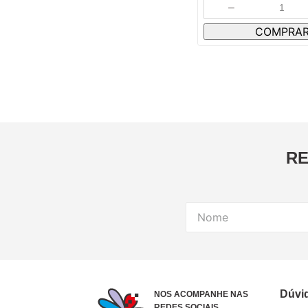
－
COMPRA
RE
Dúvi
NOS ACOMPANHE NAS
REDES SOCIAIS