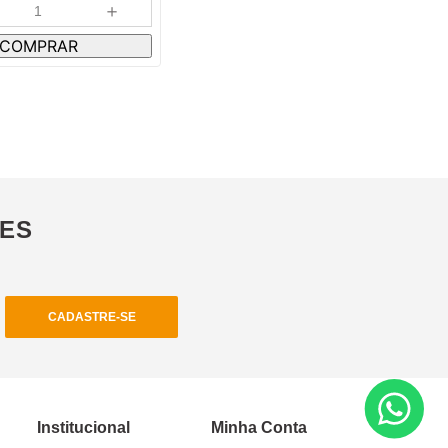
＋
COMPRAR
ÕES
CADASTRE-SE
Institucional
Minha Conta