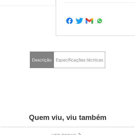
Descrição
Especificações técnicas
Quem viu, viu também