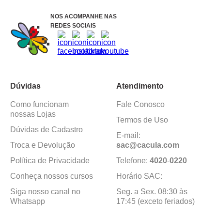
NOS ACOMPANHE NAS
REDES SOCIAIS
Dúvidas
Atendimento
Como funcionam
Fale Conosco
nossas Lojas
Termos de Uso
Dúvidas de Cadastro
E-mail:
Troca e Devolução
sac@cacula
.
com
Política de Privacidade
Telefone:
4020
-
0220
Conheça nossos cursos
Horário SAC:
Siga nosso canal no
Seg. a Sex. 08:30 às
Whatsapp
17:45 (exceto feriados)