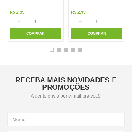
R$
2
,
99
R$
2
,
99
－
＋
－
＋
COMPRAR
COMPRAR
RECEBA MAIS NOVIDADES E
PROMOÇÕES
A gente envia por e-mail pra você!