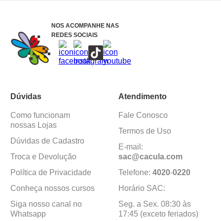
NOS ACOMPANHE NAS
REDES SOCIAIS
Dúvidas
Atendimento
Como funcionam
Fale Conosco
nossas Lojas
Termos de Uso
Dúvidas de Cadastro
E-mail:
Troca e Devolução
sac@cacula
.
com
Política de Privacidade
Telefone:
4020
-
0220
Conheça nossos cursos
Horário SAC:
Siga nosso canal no
Seg. a Sex. 08:30 às
Whatsapp
17:45 (exceto feriados)