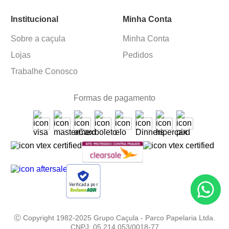
Institucional
Minha Conta
Sobre a caçula
Minha Conta
Lojas
Pedidos
Trabalhe Conosco
Formas de pagamento
Verificada por
Ⓒ Copyright 1982-2025 Grupo Caçula - Parco Papelaria Ltda.
CNPJ: 05.214.053/0018-77