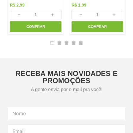
R$
2
,
99
R$
1
,
99
－
＋
－
＋
COMPRAR
COMPRAR
RECEBA MAIS NOVIDADES E
PROMOÇÕES
A gente envia por e-mail pra você!