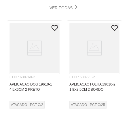
VER TODAS
COD.
:
638768-2
COD.
:
638771-2
APLICACAO DOG 19610-1
APLICACAO FOLHA 19610-2
4.5X6CM 2 PRETO
1.8X3.5CM 2 BORDO
ATACADO - PCT C/2
ATACADO - PCT C/25