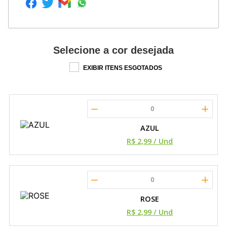
Selecione a cor desejada
EXIBIR ITENS ESGOTADOS
0
AZUL
R$ 2,99
/ Und
0
ROSE
R$ 2,99
/ Und