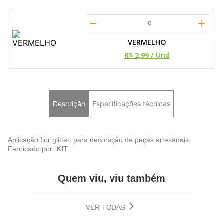
0
VERMELHO
R$ 2,99
/ Und
Descrição
Especificações técnicas
Aplicação flor glitter, para decoração de peças artesanais.
Fabricado por:
KIT
Quem viu, viu também
VER TODAS