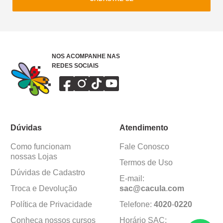
NOS ACOMPANHE NAS
REDES SOCIAIS
Dúvidas
Atendimento
Como funcionam
Fale Conosco
nossas Lojas
Termos de Uso
Dúvidas de Cadastro
E-mail:
Troca e Devolução
sac@cacula
.
com
Política de Privacidade
Telefone:
4020
-
0220
Conheça nossos cursos
Horário SAC: