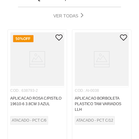
VER TODAS
50%
OFF
COD.
:
638793-2
COD.
:
AI-0038
APLICACAO ROSA C/PISTILO
APLICACAO BORBOLETA
19610-6 3.8CM 3 AZUL
PLASTICO TAM VARIADOS
LLH
ATACADO - PCT C/6
ATACADO - PCT C/12