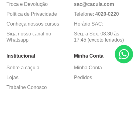
Troca e Devolução
sac@cacula
.
com
Política de Privacidade
Telefone:
4020
-
0220
Conheça nossos cursos
Horário SAC:
Siga nosso canal no
Seg. a Sex. 08:30 às
Whatsapp
17:45 (exceto feriados)
Institucional
Minha Conta
Sobre a caçula
Minha Conta
Lojas
Pedidos
Trabalhe Conosco
Formas de pagamento