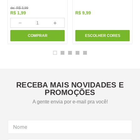
de:
R$
3
,
99
R$
1
,
99
R$
9
,
99
－
＋
COMPRAR
ESCOLHER CORES
RECEBA MAIS NOVIDADES E
PROMOÇÕES
A gente envia por e-mail pra você!