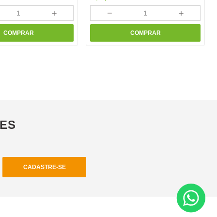
＋
－
＋
COMPRAR
COMPRAR
ÕES
CADASTRE-SE