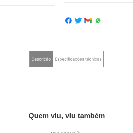
Descrição
Especificações técnicas
Quem viu, viu também