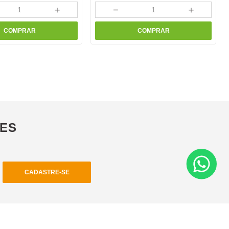
＋
－
＋
COMPRAR
COMPRAR
ÕES
CADASTRE-SE
Institucional
Minha Conta