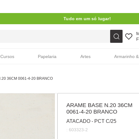
Tudo em um só lugar!
Faça sua busca aqui
F
Cursos
Papelaria
Artes
Armarinho &
.20 36CM 0061-4-20 BRANCO
ARAME BASE N.20 36CM
0061-4-20 BRANCO
ATACADO - PCT C/25
:
603323-2