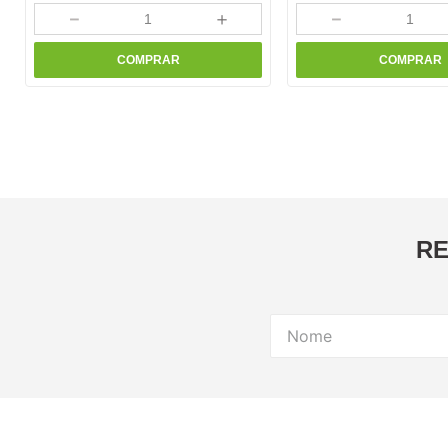
－
＋
－
COMPRAR
COMPRAR
RE
Dúvi