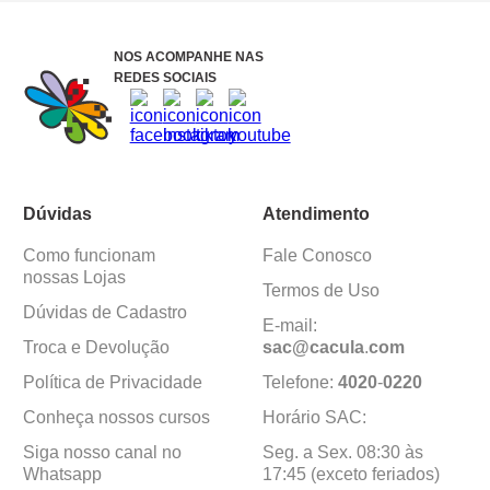
NOS ACOMPANHE NAS
REDES SOCIAIS
Dúvidas
Atendimento
Como funcionam
Fale Conosco
nossas Lojas
Termos de Uso
Dúvidas de Cadastro
E-mail:
Troca e Devolução
sac@cacula
.
com
Política de Privacidade
Telefone:
4020
-
0220
Conheça nossos cursos
Horário SAC:
Siga nosso canal no
Seg. a Sex. 08:30 às
Whatsapp
17:45 (exceto feriados)