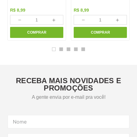
R$
8
,
99
R$
8
,
99
－
＋
－
＋
COMPRAR
COMPRAR
RECEBA MAIS NOVIDADES E
PROMOÇÕES
A gente envia por e-mail pra você!