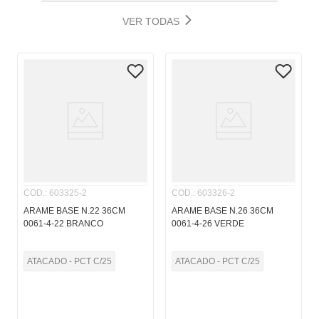
VER TODAS
COD.
:
603325-2
COD.
:
603326-2
ARAME BASE N.22 36CM
ARAME BASE N.26 36CM
0061-4-22 BRANCO
0061-4-26 VERDE
ATACADO - PCT C/25
ATACADO - PCT C/25