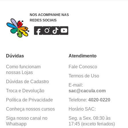
NOS ACOMPANHE NAS
REDES SOCIAIS
Dúvidas
Atendimento
Como funcionam
Fale Conosco
nossas Lojas
Termos de Uso
Dúvidas de Cadastro
E-mail:
Troca e Devolução
sac@cacula
.
com
Política de Privacidade
Telefone:
4020
-
0220
Conheça nossos cursos
Horário SAC:
Siga nosso canal no
Seg. a Sex. 08:30 às
Whatsapp
17:45 (exceto feriados)