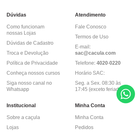
Dúvidas
Atendimento
Como funcionam
Fale Conosco
nossas Lojas
Termos de Uso
Dúvidas de Cadastro
E-mail:
Troca e Devolução
sac@cacula
.
com
Política de Privacidade
Telefone:
4020
-
0220
Conheça nossos cursos
Horário SAC:
Siga nosso canal no
Seg. a Sex. 08:30 às
Whatsapp
17:45 (exceto feriados)
Institucional
Minha Conta
Sobre a caçula
Minha Conta
Lojas
Pedidos
Trabalhe Conosco