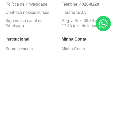
Política de Privacidade
Telefone:
4020
-
0220
Conheça nossos cursos
Horário SAC:
Siga nosso canal no
Seg. a Sex. 08:30 às
Whatsapp
17:45 (exceto feriados)
Institucional
Minha Conta
Sobre a caçula
Minha Conta
Lojas
Pedidos
Trabalhe Conosco
Formas de pagamento
Verificada por