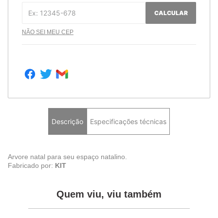
CALCULAR
NÃO SEI MEU CEP
Descrição
Especificações técnicas
Arvore natal para seu espaço natalino.
Fabricado por:
KIT
Quem viu, viu também