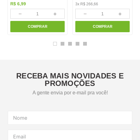
R$
6
,
99
3
x
R$
266
,
66
－
＋
－
＋
COMPRAR
COMPRAR
RECEBA MAIS NOVIDADES E
PROMOÇÕES
A gente envia por e-mail pra você!